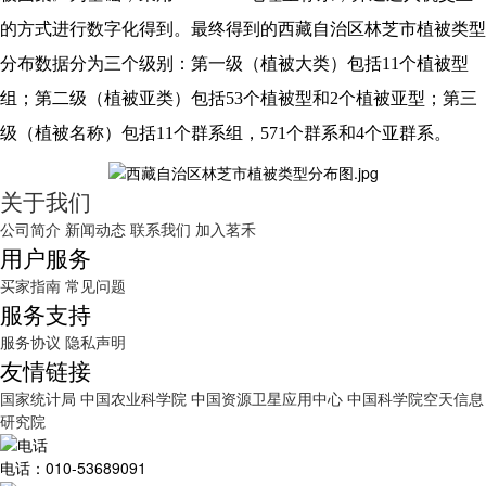
的方式进行数字化得到。最终得到的西藏自治区林芝市植被类型
分布数据分为三个级别：第一级（植被大类）包括11个植被型
组；第二级（植被亚类）包括53个植被型和2个植被亚型；第三
级（植被名称）包括11个群系组，571个群系和4个亚群系。
关于我们
公司简介
新闻动态
联系我们
加入茗禾
用户服务
买家指南
常见问题
服务支持
服务协议
隐私声明
友情链接
国家统计局
中国农业科学院
中国资源卫星应用中心
中国科学院空天信息
研究院
电话：010-53689091