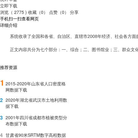
立即下载
浏览（ 2775 )
收藏（0）
点赞（0）
分享
手机扫一扫查看网页
详细介绍
系统收录了全国和各省、自治区、直辖市2008年经济、社会各方
正文内容共分为七个部分：一、综合；二、图书馆业；三、群众文
推荐资源
1
2015-2020年山东省人口密度格
网数据下载
2
2020年湖北省武汉市土地利用数
据下载
3
2001年四川省成都市植被类型分
布数据下载
4
甘肃省90米SRTM数字高程数据