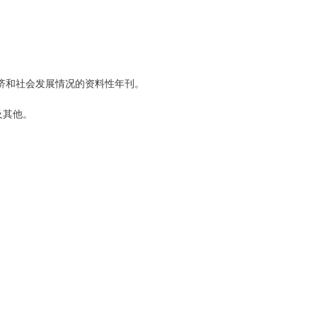
济和社会发展情况的资料性年刊。
及其他。