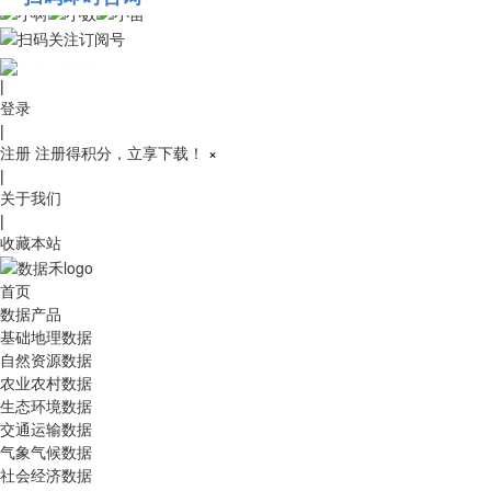
010-53689091
|
登录
|
注册
注册得积分，立享下载！
×
|
关于我们
|
收藏本站
首页
数据产品
基础地理数据
自然资源数据
农业农村数据
生态环境数据
交通运输数据
气象气候数据
社会经济数据