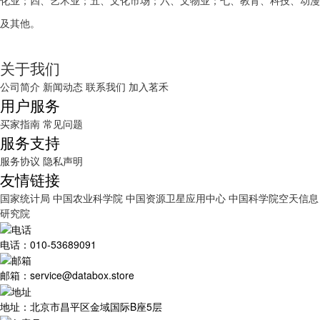
化业；四、艺术业；五、文化市场；六、文物业；七、教育、科技、动漫
及其他。
关于我们
公司简介
新闻动态
联系我们
加入茗禾
用户服务
买家指南
常见问题
服务支持
服务协议
隐私声明
友情链接
国家统计局
中国农业科学院
中国资源卫星应用中心
中国科学院空天信息
研究院
电话：010-53689091
邮箱：service@databox.store
地址：北京市昌平区金域国际B座5层