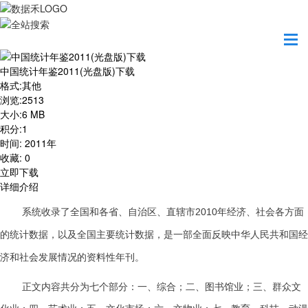
首页
资源共享
中国统计年鉴2011(光盘版)下载
中国统计年鉴2011(光盘版)下载
格式
:
其他
浏览
:
2513
大小
:
6 MB
积分
:
1
时间
:
2011年
收藏
:
0
立即下载
详细介绍
系统收录了全国和各省、自治区、直辖市2010年经济、社会各方面
的统计数据，以及全国主要统计数据，是一部全面反映中华人民共和国经
济和社会发展情况的资料性年刊。
正文内容共分为七个部分：一、综合；二、图书馆业；三、群众文