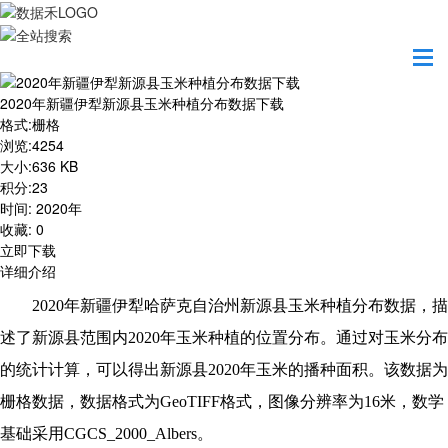
首页
资源共享
2020年新疆伊犁新源县玉米种植分布数据下载
2020年新疆伊犁新源县玉米种植分布数据下载
格式
:
栅格
浏览
:
4254
大小
:
636 KB
积分
:
23
时间
:
2020年
收藏
:
0
立即下载
详细介绍
2020
年新疆伊犁哈萨克自治州新源县玉米种植分布数据，描
述了新源县范围内2020年玉米种植的位置分布。通过对玉米分布
的统计计算，可以得出新源县2020年玉米的播种面积。该数据为
栅格数据，数据格式为GeoTIFF格式，图像分辨率为16米，数学
基础采用CGCS_2000_Albers。