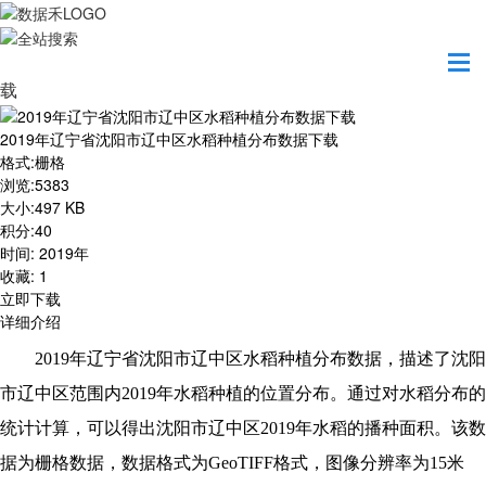
首页
资源共享
2019年辽宁省沈阳市辽中区水稻种植分布数据下
载
2019年辽宁省沈阳市辽中区水稻种植分布数据下载
格式
:
栅格
浏览
:
5383
大小
:
497 KB
积分
:
40
时间
:
2019年
收藏
:
1
立即下载
详细介绍
2019
年辽宁省沈阳市辽中区水稻种植分布数据，描述了沈阳
市辽中区范围内2019年水稻种植的位置分布。通过对水稻分布的
统计计算，可以得出沈阳市辽中区2019年水稻的播种面积。该数
据为栅格数据，数据格式为GeoTIFF格式，图像分辨率为15米