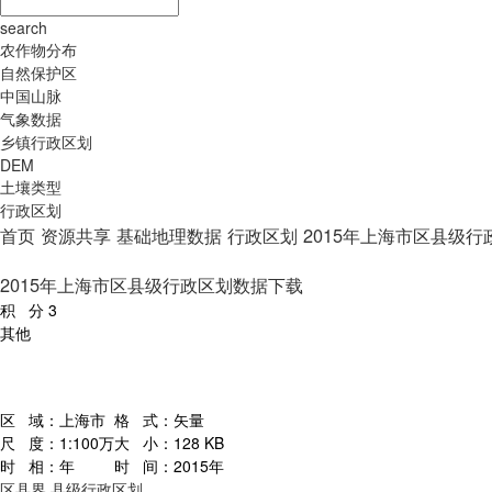
search
农作物分布
自然保护区
中国山脉
气象数据
乡镇行政区划
DEM
土壤类型
行政区划
首页
资源共享
基础地理数据
行政区划
2015年上海市区县级
2015年上海市区县级行政区划数据下载
积 分
3
其他
区 域：
上海市
格 式：
矢量
尺 度：
1:100万
大 小：
128 KB
时 相：
年
时 间：
2015年
区县界
县级行政区划