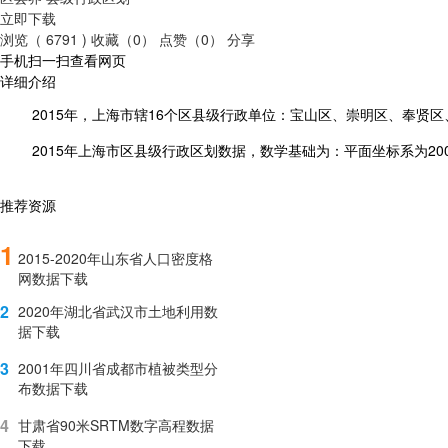
立即下载
浏览（ 6791 )
收藏（0）
点赞（0）
分享
手机扫一扫查看网页
详细介绍
2015
年，上海市辖16个区县级行政单位：宝山区、崇明区、奉贤
2015
年上海市区县级行政区划数据，数学基础为：平面坐标系为20
推荐资源
1
2015-2020年山东省人口密度格
网数据下载
2
2020年湖北省武汉市土地利用数
据下载
3
2001年四川省成都市植被类型分
布数据下载
4
甘肃省90米SRTM数字高程数据
下载