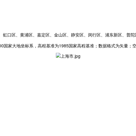
区、虹口区、黄浦区、嘉定区、金山区、静安区、闵行区、浦东新区、普陀
00国家大地坐标系，高程基准为1985国家高程基准；数据格式为矢量；