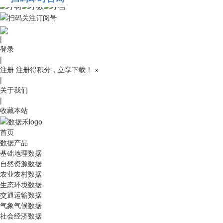
010-53689091
|
登录
|
注册
注册得积分，立享下载！
×
|
关于我们
|
收藏本站
首页
数据产品
基础地理数据
自然资源数据
农业农村数据
生态环境数据
交通运输数据
气象气候数据
社会经济数据