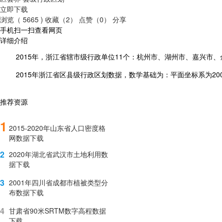
立即下载
浏览（ 5665 )
收藏（2）
点赞（0）
分享
手机扫一扫查看网页
详细介绍
2015
年，浙江省辖市级行政单位11个：杭州市、湖州市、嘉兴市、
2015
年浙江省区县级行政区划数据，数学基础为：平面坐标系为20
推荐资源
1
2015-2020年山东省人口密度格
网数据下载
2
2020年湖北省武汉市土地利用数
据下载
3
2001年四川省成都市植被类型分
布数据下载
4
甘肃省90米SRTM数字高程数据
下载