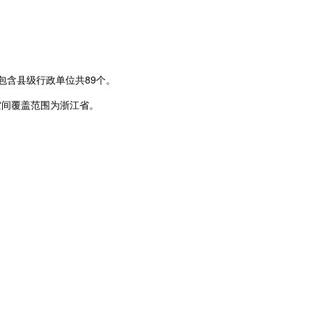
包含县级行政单位共89个。
空间覆盖范围为浙江省。