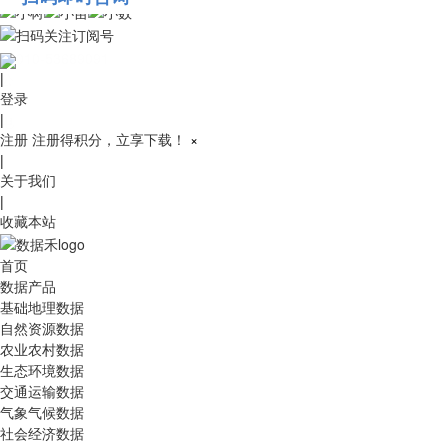
010-53689091
|
登录
|
注册
注册得积分，立享下载！
×
|
关于我们
|
收藏本站
首页
数据产品
基础地理数据
自然资源数据
农业农村数据
生态环境数据
交通运输数据
气象气候数据
社会经济数据