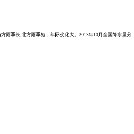
雨季长,北方雨季短；年际变化大。2013年10月全国降水量分