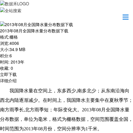
首页
资源共享
2013年08月全国降水量分布数据下载
2013年08月全国降水量分布数据下载
格式
:
栅格
浏览
:
4006
大小
:
34.9 MB
积分
:
6
时间
:
2013年
收藏
:
0
立即下载
详细介绍
我国降水量在空间上，东多西少,南多北少；从东南沿海向
西北内陆逐渐减少。在时间上，我国降水主要集中在夏秋季节；
南方雨季长,北方雨季短；年际变化大。2013年08月全国降水量
分布数据，单位为毫米，格式为栅格数据，空间范围覆盖全国，
时间范围为2013年08月份，空间分辨率为1千米。