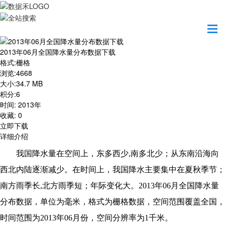
首页
资源共享
2013年06月全国降水量分布数据下载
2013年06月全国降水量分布数据下载
格式
:
栅格
浏览
:
4668
大小
:
34.7 MB
积分
:
6
时间
:
2013年
收藏
:
0
立即下载
详细介绍
我国降水量在空间上，东多西少,南多北少；从东南沿海向
西北内陆逐渐减少。在时间上，我国降水主要集中在夏秋季节；
南方雨季长,北方雨季短；年际变化大。2013年06月全国降水量
分布数据，单位为毫米，格式为栅格数据，空间范围覆盖全国，
时间范围为2013年06月份，空间分辨率为1千米。