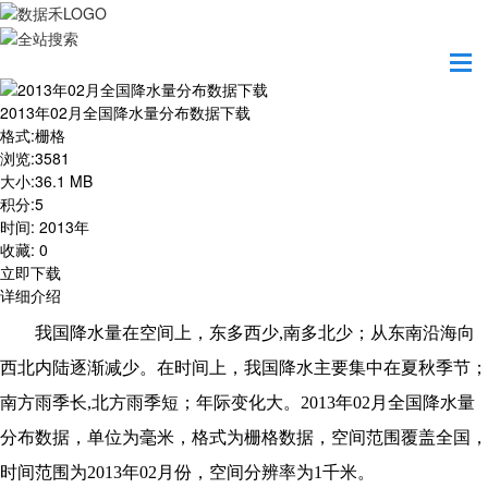
首页
资源共享
2013年02月全国降水量分布数据下载
2013年02月全国降水量分布数据下载
格式
:
栅格
浏览
:
3581
大小
:
36.1 MB
积分
:
5
时间
:
2013年
收藏
:
0
立即下载
详细介绍
我国降水量在空间上，东多西少,南多北少；从东南沿海向
西北内陆逐渐减少。在时间上，我国降水主要集中在夏秋季节；
南方雨季长,北方雨季短；年际变化大。2013年02月全国降水量
分布数据，单位为毫米，格式为栅格数据，空间范围覆盖全国，
时间范围为2013年02月份，空间分辨率为1千米。