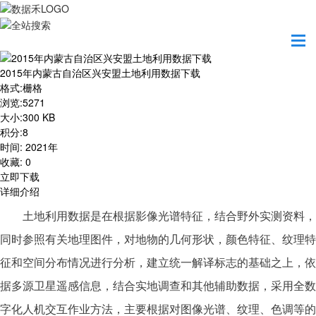
首页
资源共享
2015年内蒙古自治区兴安盟土地利用数据下载
2015年内蒙古自治区兴安盟土地利用数据下载
格式
:
栅格
浏览
:
5271
大小
:
300 KB
积分
:
8
时间
:
2021年
收藏
:
0
立即下载
详细介绍
土地利用数据是在根据影像光谱特征，结合野外实测资料，
同时参照有关地理图件，对地物的几何形状，颜色特征、纹理特
征和空间分布情况进行分析，建立统一解译标志的基础之上，依
据多源卫星遥感信息，结合实地调查和其他辅助数据，采用全数
字化人机交互作业方法，主要根据对图像光谱、纹理、色调等的