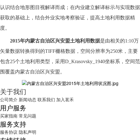
认识结合地形图目视解译而成；在内业建立解译标示与实现数据
获取的基础上，结合外业实地考察验证，提高土地利用数据精
度。
2015
年
内蒙古自治区兴安盟
土地利用数据
是由相关的
1:10万
矢量数据转换得到的TIFF栅格数据，空间分辨率为250米，主要
包含25个土地利用类型，采用D_Krasovsky_1940坐标系，空间范
围覆盖
内蒙古自治区兴安盟
。
关于我们
公司简介
新闻动态
联系我们
加入茗禾
用户服务
买家指南
常见问题
服务支持
服务协议
隐私声明
友情链接