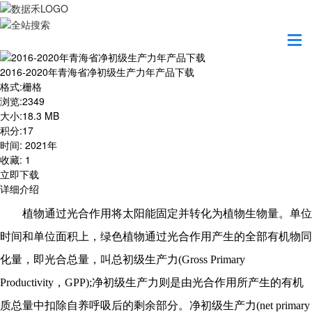
首页
资源共享
2016-2020年青海省净初级生产力年产品下载
2016-2020年青海省净初级生产力年产品下载
格式
:
栅格
浏览
:
2349
大小
:
18.3 MB
积分
:
17
时间
:
2021年
收藏
:
1
立即下载
详细介绍
植物通过光合作用将太阳能固定并转化为植物生物量。单位
时间和单位面积上，绿色植物通过光合作用产生的全部有机物同
化量，即光合总量，叫总初级生产力
(Gross Primary
Productivity，GPP);净初级生产力则是由光合作用所产生的有机
质总量中扣除自养呼吸后的剩余部分。净初级生产力(net primary