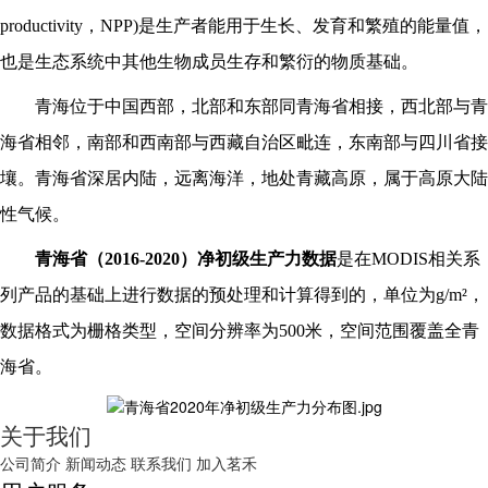
productivity，NPP)是生产者能用于生长、发育和繁殖的能量值，
也是生态系统中其他生物成员生存和繁衍的物质基础。
青海位于中国西部，北部和东部同
青海省
相接，西北部与
青
海省
相邻，南部和西南部与西藏自治区毗连，东南部与四川省接
壤。青海省深居内陆，远离海洋，地处青藏高原，属于高原大陆
性气候。
青海省
（
2016-2020
）净初级生产力数据
是在
MODIS相关系
列产品的基础上进行数据的预处理和计算得到的，单位为g/m²，
数据格式为栅格类型，空间分辨率为500米，空间范围覆盖全
青
海省
。
关于我们
公司简介
新闻动态
联系我们
加入茗禾