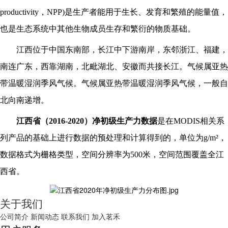
productivity，NPP)是生产者能用于生长、发育和繁殖的能量值，
也是生态系统中其他生物成员生存和繁衍的物质基础。
江西位于中国东南部，长江中下游南岸，东邻浙江、福建，
南连广东，西靠湖南，北毗湖北、安徽而共接长江。气候属亚热
带温暖湿润季风气候。气候属亚热带温暖湿润季风气候，一般自
北向南递增。
江西省
（
2016-2020
）净初级生产力数据
是在
MODIS相关系
列产品的基础上进行数据的预处理和计算得到的，单位为g/m²，
数据格式为栅格类型，空间分辨率为500米，空间范围覆盖全
江
西省
。
关于我们
公司简介
新闻动态
联系我们
加入茗禾