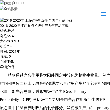
首页
资源共享
2016-2020年江西省净初级生产力年产品下载
2016-2020年江西省净初级生产力年产品下载
格式
:
栅格
浏览
:
2743
大小
:
6.8 MB
积分
:
14
时间
:
2021年
收藏
:
0
立即下载
详细介绍
植物通过光合作用将太阳能固定并转化为植物生物量。单位
时间和单位面积上，绿色植物通过光合作用产生的全部有机物同
化量，即光合总量，叫总初级生产力
(Gross Primary
Productivity，GPP);净初级生产力则是由光合作用所产生的有机
质总量中扣除自养呼吸后的剩余部分。净初级生产力(net primary