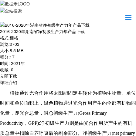
首页
资源共享
2016-2020年湖南省净初级生产力年产品下载
2016-2020年湖南省净初级生产力年产品下载
格式
:
栅格
浏览
:
2703
大小
:
8.5 MB
积分
:
17
时间
:
2021年
收藏
:
0
立即下载
详细介绍
植物通过光合作用将太阳能固定并转化为植物生物量。单位
时间和单位面积上，绿色植物通过光合作用产生的全部有机物同
化量，即光合总量，叫总初级生产力
(Gross Primary
Productivity，GPP);净初级生产力则是由光合作用所产生的有机
质总量中扣除自养呼吸后的剩余部分。净初级生产力(net primary