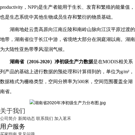
productivity，NPP)是生产者能用于生长、发育和繁殖的能量值，
也是生态系统中其他生物成员生存和繁衍的物质基础。
湖南地处云贵高原向江南丘陵和南岭山脉向江汉平原过渡的
地带，湖南省位于长江中游，省境绝大部分在洞庭湖以南。湖南
为大陆性亚热带季风湿润气候。
湖南省
（
2016-2020
）净初级生产力数据
是在
MODIS相关系
列产品的基础上进行数据的预处理和计算得到的，单位为g/m²，
数据格式为栅格类型，空间分辨率为500米，空间范围覆盖全
湖
南省
。
关于我们
公司简介
新闻动态
联系我们
加入茗禾
用户服务
买家指南
常见问题