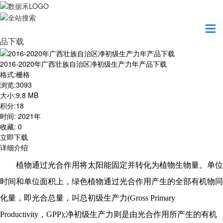
首页
资源共享
2016-2020年广西壮族自治区净初级生产力年产
品下载
2016-2020年广西壮族自治区净初级生产力年产品下载
格式
:
栅格
浏览
:
3093
大小
:
9.8 MB
积分
:
18
时间
:
2021年
收藏
:
0
立即下载
详细介绍
植物通过光合作用将太阳能固定并转化为植物生物量。单位
时间和单位面积上，绿色植物通过光合作用产生的全部有机物同
化量，即光合总量，叫总初级生产力
(Gross Primary
Productivity，GPP);净初级生产力则是由光合作用所产生的有机