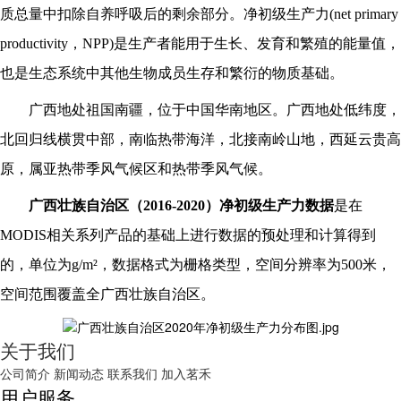
质总量中扣除自养呼吸后的剩余部分。净初级生产力(net primary
productivity，NPP)是生产者能用于生长、发育和繁殖的能量值，
也是生态系统中其他生物成员生存和繁衍的物质基础。
广西地处祖国南疆，位于中国华南地区。广西地处低纬度，
北回归线横贯中部，南临热带海洋，北接南岭山地，西延云贵高
原，属亚热带季风气候区和热带季风气候。
广西壮族自治区
（
2016-2020
）净初级生产力数据
是在
MODIS相关系列产品的基础上进行数据的预处理和计算得到
的，单位为g/m²，数据格式为栅格类型，空间分辨率为500米，
空间范围覆盖全
广西壮族自治区
。
关于我们
公司简介
新闻动态
联系我们
加入茗禾
用户服务