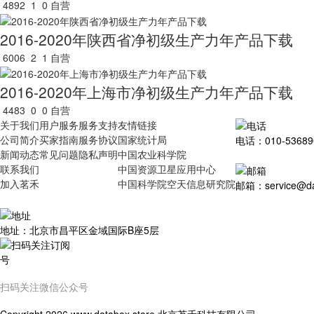
4892
1
0
自营
2016-2020年陕西省净初级生产力年产品下载
6006
2
1
自营
2016-2020年上海市净初级生产力年产品下载
4483
0
0
自营
关于我们
用户服务
服务支持
友情链接
公司简介
买家指南
服务协议
国家统计局
电话：010-53689
新闻动态
常见问题
隐私声明
中国农业科学院
联系我们
中国资源卫星应用中心
加入茗禾
中国科学院空天信息研究院
邮箱：service@dat
地址：北京市昌平区金域国际B座5层
扫码关注微信公众号