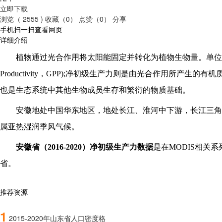
立即下载
浏览（ 2555 )
收藏（0）
点赞（0）
分享
手机扫一扫查看网页
详细介绍
植物通过光合作用将太阳能固定并转化为植物生物量。单位
Productivity，GPP);净初级生产力则是由光合作用所产生的有
也是生态系统中其他生物成员生存和繁衍的物质基础。
安徽地处中国华东地区，地处长江、淮河中下游，长江三角
属亚热湿润季风气候。
安徽省
（
2016-2020
）净初级生产力数据
是在
MODIS相关
省
。
推荐资源
1
2015-2020年山东省人口密度格