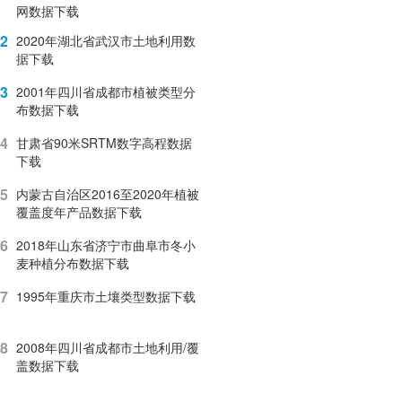
网数据下载
2
2020年湖北省武汉市土地利用数
据下载
3
2001年四川省成都市植被类型分
布数据下载
4
甘肃省90米SRTM数字高程数据
下载
5
内蒙古自治区2016至2020年植被
覆盖度年产品数据下载
6
2018年山东省济宁市曲阜市冬小
麦种植分布数据下载
7
1995年重庆市土壤类型数据下载
8
2008年四川省成都市土地利用/覆
盖数据下载