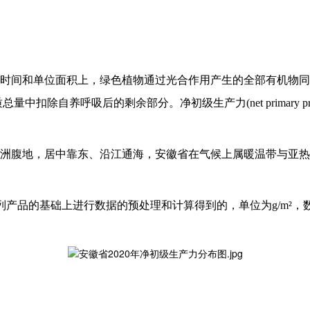
时间和单位面积上，绿色植物通过光合作用产生的全部有机物同
机质总量中扣除自养呼吸后的剩余部分。净初级生产力(net primary 
洲腹地，居中靠东、沿江通海，安徽省在气候上属暖温带与亚热
系列产品的基础上进行数据的预处理和计算得到的，单位为g/m²