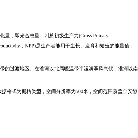
化量，即光合总量，叫总初级生产力
(Gross Primary
productivity，NPP)是生产者能用于生长、发育和繁殖的能量值，
带的过渡地区。在淮河以北属暖温带半湿润季风气候，淮河以南
，数据格式为栅格类型，空间分辨率为500米，空间范围覆盖全
安徽