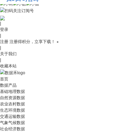
010-53689091
|
登录
|
注册
注册得积分，立享下载！
×
|
关于我们
|
收藏本站
首页
数据产品
基础地理数据
自然资源数据
农业农村数据
生态环境数据
交通运输数据
气象气候数据
社会经济数据