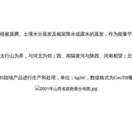
植被蒸腾、土壤水分蒸发及截留降水或露水的蒸发，作为能量平
太行山为界，与河北为邻；西、南隔黄河与陕西、河南相望；北
S陆地产品进行生产和处理，单位：kg/m²，数据格式为GeoTiff栅