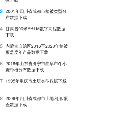
3
2001年四川省成都市植被类型分
布数据下载
4
甘肃省90米SRTM数字高程数据
下载
5
内蒙古自治区2016至2020年植被
覆盖度年产品数据下载
6
2018年山东省济宁市曲阜市冬小
麦种植分布数据下载
7
1995年重庆市土壤类型数据下载
8
2008年四川省成都市土地利用/覆
盖数据下载