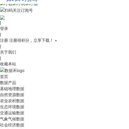
010-53689091
|
登录
|
注册
注册得积分，立享下载！
×
|
关于我们
|
收藏本站
首页
数据产品
基础地理数据
自然资源数据
农业农村数据
生态环境数据
交通运输数据
气象气候数据
社会经济数据