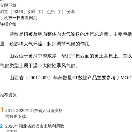
立即下载
浏览（ 3346 )
收藏（0）
点赞（0）
分享
手机扫一扫查看网页
详细介绍
蒸散是植被及地面整体向大气输送的水汽总通量，主要包括
量，还影响大气环流，起到调节气候的作用。
山西位于黄河中游东岸，华北平原西面的黄土高原上。东以
气候类型上属于温带大陆性季风气候。
山西省（
2001
-
2005
）年蒸散量
ET数据产品主要参考了MODI
推荐资源
1
2015-2020年山东省人口密度格
网数据下载
2
2020年湖北省武汉市土地利用数
据下载