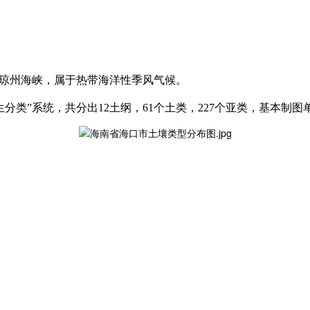
濒琼州海峡，属于热带海洋性季风气候。
分类”系统，共分出12土纲，61个土类，227个亚类，基本制图