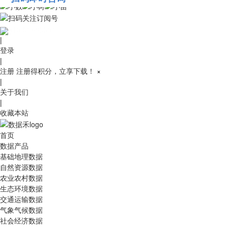
010-53689091
|
登录
|
注册
注册得积分，立享下载！
×
|
关于我们
|
收藏本站
首页
数据产品
基础地理数据
自然资源数据
农业农村数据
生态环境数据
交通运输数据
气象气候数据
社会经济数据