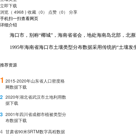
立即下载
浏览（ 4968 )
收藏（0）
点赞（0）
分享
手机扫一扫查看网页
详细介绍
海口市，别称“椰城”，海南省省会，地处海南岛北部，北
1995
年海南省海口市土壤类型分布数据采用传统的“土壤发生
推荐资源
1
2015-2020年山东省人口密度格
网数据下载
2
2020年湖北省武汉市土地利用数
据下载
3
2001年四川省成都市植被类型分
布数据下载
4
甘肃省90米SRTM数字高程数据