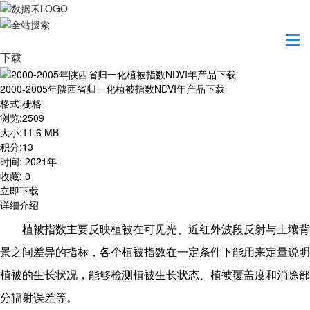
首页
资源共享
2000-2005年陕西省归一化植被指数NDVI年产品
下载
2000-2005年陕西省归一化植被指数NDVI年产品下载
格式
:
栅格
浏览
:
2509
大小
:
11.6 MB
积分
:
13
时间
:
2021年
收藏
:
0
立即下载
详细介绍
植被指数主要反映植被在可见光、近红外波段反射与土壤背
景之间差异的指标，各个植被指数在一定条件下能用来定量说明
植被的生长状况，能够检测植被生长状态、植被覆盖度和消除部
分辐射误差等。