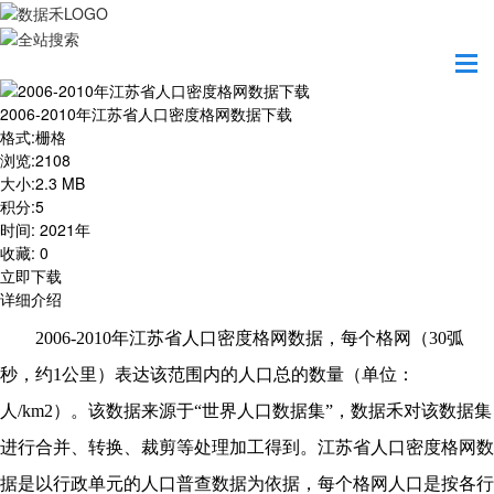
首页
资源共享
2006-2010年江苏省人口密度格网数据下载
2006-2010年江苏省人口密度格网数据下载
格式
:
栅格
浏览
:
2108
大小
:
2.3 MB
积分
:
5
时间
:
2021年
收藏
:
0
立即下载
详细介绍
20
0
6-20
1
0年
江苏省
人口密度格网数据，每个格网（
30弧
秒，约1公里）表达该范围内的人口总的数量（单位：
人/km2）。该数据来源于“世界人口数据集”，数据禾对该数据集
进行合并、转换、裁剪等处理加工得到。
江苏省
人口密度格网数
据是以行政单元的人口普查数据为依据，每个格网人口是按各行