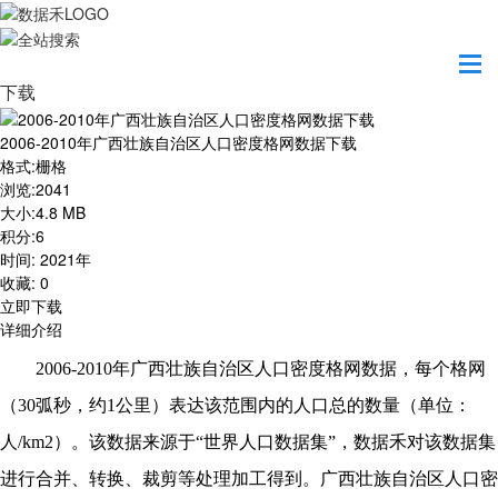
首页
资源共享
2006-2010年广西壮族自治区人口密度格网数据
下载
2006-2010年广西壮族自治区人口密度格网数据下载
格式
:
栅格
浏览
:
2041
大小
:
4.8 MB
积分
:
6
时间
:
2021年
收藏
:
0
立即下载
详细介绍
20
0
6-20
1
0年
广西壮族自治区
人口密度格网数据，每个格网
（
30弧秒，约1公里）表达该范围内的人口总的数量（单位：
人/km2）。该数据来源于“世界人口数据集”，数据禾对该数据集
进行合并、转换、裁剪等处理加工得到。
广西壮族自治区
人口密