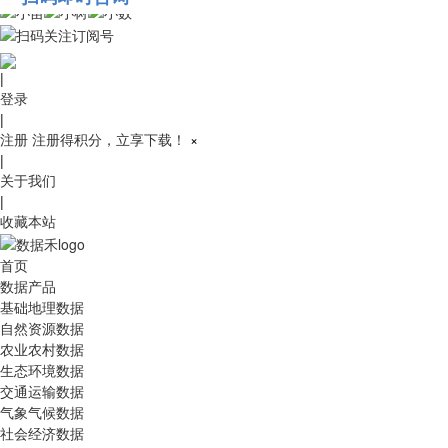
010-53689091
|
登录
|
注册
注册得积分，立享下载！
×
|
关于我们
|
收藏本站
首页
数据产品
基础地理数据
自然资源数据
农业农村数据
生态环境数据
交通运输数据
气象气候数据
社会经济数据