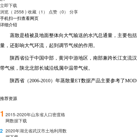
立即下载
浏览（ 2558 )
收藏（1）
点赞（0）
分享
手机扫一扫查看网页
详细介绍
蒸散是植被及地面整体向大气输送的水汽总通量，主要包括
量，还影响大气环流，起到调节气候的作用。
陕西省位于中国中部，黄河中游地区，南部兼跨长江支流汉
带气候，陕北北部长城沿线属中温带气候。
陕西省（
20
0
6-20
1
0）年蒸散量ET数据产品主要参考了MODIS
推荐资源
1
2015-2020年山东省人口密度格
网数据下载
2
2020年湖北省武汉市土地利用数
据下载