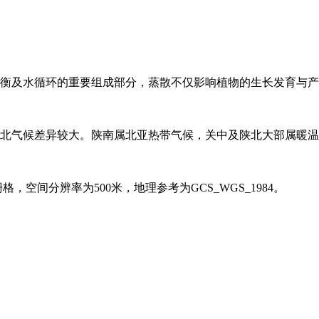
衡及水循环的重要组成部分，蒸散不仅影响植物的生长发育与产
北气候差异较大。陕南属北亚热带气候，关中及陕北大部属暖温
格，空间分辨率为500米，地理参考为GCS_WGS_1984。