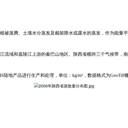
植被蒸腾、土壤水分蒸发及截留降水或露水的蒸发，作为能量平
江流域和嘉陵江上游的秦巴山地区。陕西省横跨三个气候带，南
陆地产品进行生产和处理，单位：kg/m²，数据格式为GeoTiff栅