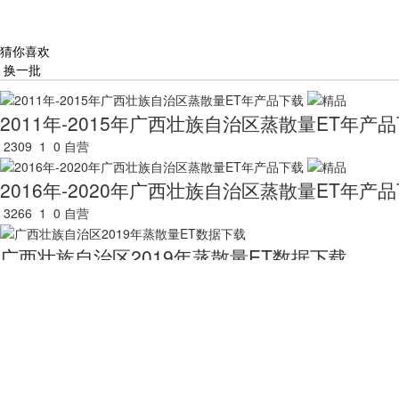
猜你喜欢
换一批
2011年-2015年广西壮族自治区蒸散量ET年产
2309
1
0
自营
2016年-2020年广西壮族自治区蒸散量ET年产
3266
1
0
自营
广西壮族自治区2019年蒸散量ET数据下载
3550
0
0
自营
2001年-2005年广西壮族自治区蒸散量ET年产
2815
1
0
自营
2011年-2015年澳门特别行政区蒸散量ET年产