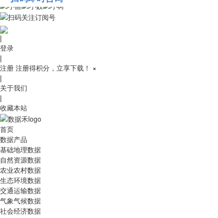
010-53689091
|
登录
|
注册
注册得积分，立享下载！
×
|
关于我们
|
收藏本站
首页
数据产品
基础地理数据
自然资源数据
农业农村数据
生态环境数据
交通运输数据
气象气候数据
社会经济数据