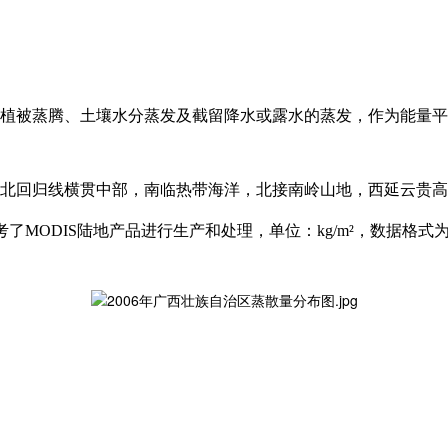
植被蒸腾、土壤水分蒸发及截留降水或露水的蒸发，作为能量平
北回归线横贯中部，南临热带海洋，北接南岭山地，西延云贵高
参考了MODIS陆地产品进行生产和处理，单位：kg/m²，数据格式为