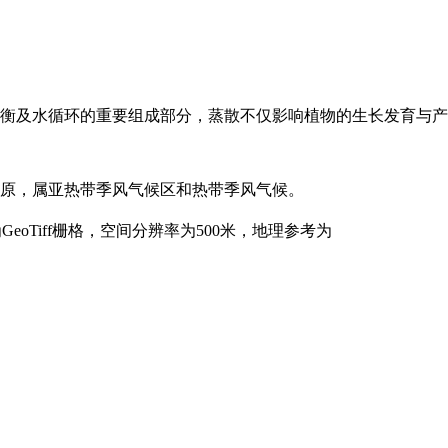
衡及水循环的重要组成部分，蒸散不仅影响植物的生长发育与产
原，属亚热带季风气候区和热带季风气候。
GeoTiff栅格，空间分辨率为500米，地理参考为