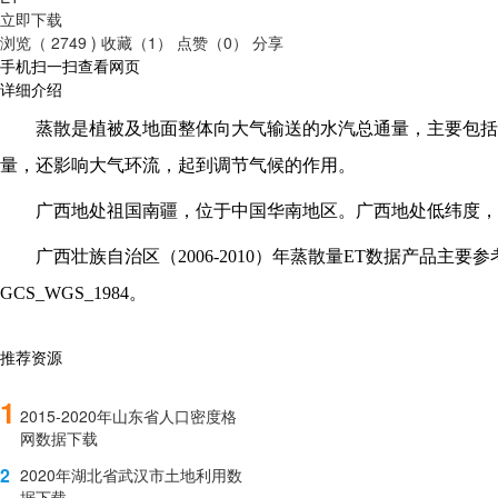
立即下载
浏览（ 2749 )
收藏（1）
点赞（0）
分享
手机扫一扫查看网页
详细介绍
蒸散是植被及地面整体向大气输送的水汽总通量，主要包括
量，还影响大气环流，起到调节气候的作用。
广西地处祖国南疆，位于中国华南地区。广西地处低纬度，
广西壮族自治区（
2006-2010）年蒸散量ET数据产品主要
GCS_WGS_1984。
推荐资源
1
2015-2020年山东省人口密度格
网数据下载
2
2020年湖北省武汉市土地利用数
据下载