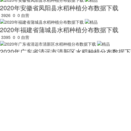
2020年安徽省凤阳县水稻种植分布数据下载
3926
0
0
自营
2020年福建省蒲城县水稻种植分布数据下载
3395
0
0
自营
2020年广东省清远市清新区水稻种植分布数据
3508
0
0
自营
2020年海南省临高县水稻种植分布数据下载
3269
0
0
自营
2020年黑龙江省佳木斯市水稻种植分布数据下载
3731
0
0
自营
2020年湖南省湘乡市水稻种植分布数据下载
3501
0
0
自营
关于我们
用户服务
服务支持
友情链接