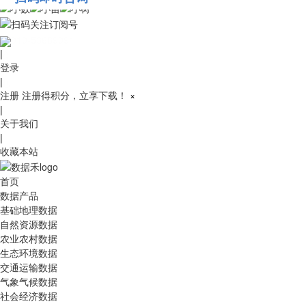
010-53689091
|
登录
|
注册
注册得积分，立享下载！
×
|
关于我们
|
收藏本站
首页
数据产品
基础地理数据
自然资源数据
农业农村数据
生态环境数据
交通运输数据
气象气候数据
社会经济数据