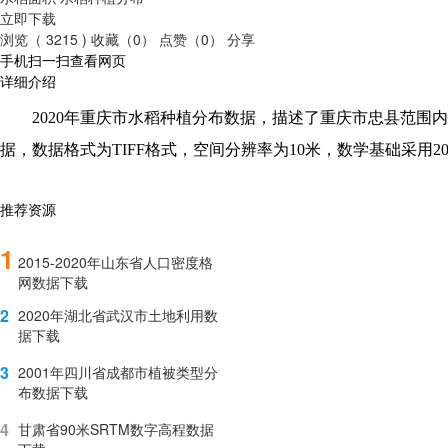
立即下载
浏览（ 3215 )
收藏（0）
点赞（0）
分享
手机扫一扫查看网页
详细介绍
2020
年重庆市水稻种植分布数据，描述了重庆市
忠县
范围内
据，数据格式为
TIFF
格式，空间分辨率为
10
米，数学基础采用
2
推荐资源
1
2015-2020年山东省人口密度格
网数据下载
2
2020年湖北省武汉市土地利用数
据下载
3
2001年四川省成都市植被类型分
布数据下载
4
甘肃省90米SRTM数字高程数据