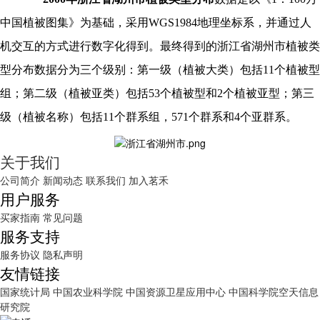
中国植被图集》为基础，采用WGS1984地理坐标系，并通过人
机交互的方式进行数字化得到。最终得到的
浙江省湖州市
植被类
型分布数据分为三个级别：第一级（植被大类）包括
11个植被型
组；第二级（植被亚类）包括53个植被型和2个植被亚型；第三
级（植被名称）包括11个群系组，571个群系和4个亚群系。
关于我们
公司简介
新闻动态
联系我们
加入茗禾
用户服务
买家指南
常见问题
服务支持
服务协议
隐私声明
友情链接
国家统计局
中国农业科学院
中国资源卫星应用中心
中国科学院空天信息
研究院