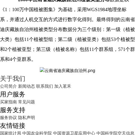
《
1：100万中国植被图集》为基础，采用WGS1984地理坐标
系，并通过人机交互的方式进行数字化得到。最终得到的
云南省
迪庆藏族自治州
植被类型分布数据分为三个级别：第一级（植被
大类）包括
11个植被型组；第二级（植被亚类）包括53个植被型
和2个植被亚型；第三级（植被名称）包括11个群系组，571个群
系和4个亚群系。
关于我们
公司简介
新闻动态
联系我们
加入茗禾
用户服务
买家指南
常见问题
服务支持
服务协议
隐私声明
友情链接
国家统计局
中国农业科学院
中国资源卫星应用中心
中国科学院空天信息