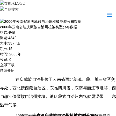
首页
资源共享
2000年云南省迪庆藏族自治州植被类型分布数据
2000年云南省迪庆藏族自治州植被类型分布数据
格式
:
矢量
浏览
:
4342
大小
:
337 KB
积分
:
15
时间
:
2000年
收藏
:
0
立即下载
详细介绍
迪庆藏族自治州位于云南省西北部滇、藏、川三省区交
界处，西北接西藏自治区，东临四川省，东南与丽江市毗邻，西
与怒江傈僳族自治州接壤。迪庆藏族自治州内气候属温带
——寒
温带气候。
2000年云南省
迪庆藏族自治州
植被类型分布
数据是以