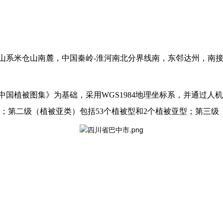
山系米仓山南麓，中国秦岭
-淮河南北分界线南，东邻达州，南
0万中国植被图集》为基础，采用WGS1984地理坐标系，并通过
组；第二级（植被亚类）包括53个植被型和2个植被亚型；第三级（