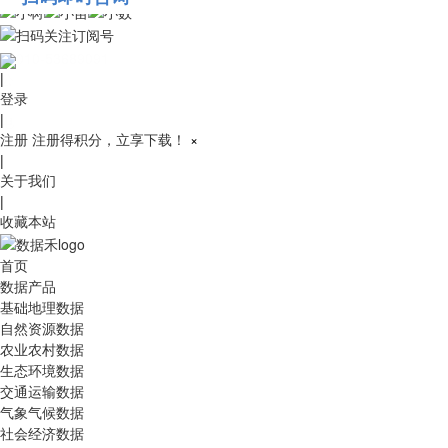
010-53689091
|
登录
|
注册
注册得积分，立享下载！
×
|
关于我们
|
收藏本站
首页
数据产品
基础地理数据
自然资源数据
农业农村数据
生态环境数据
交通运输数据
气象气候数据
社会经济数据