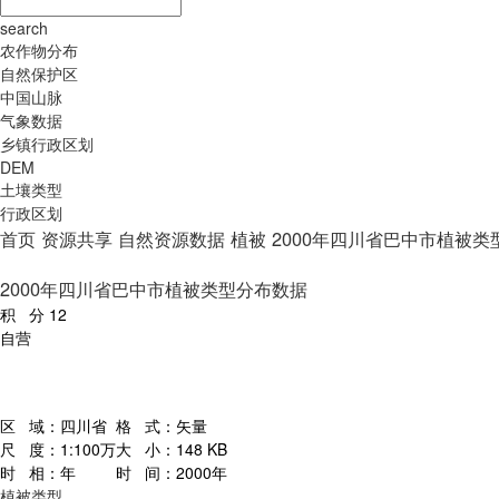
search
农作物分布
自然保护区
中国山脉
气象数据
乡镇行政区划
DEM
土壤类型
行政区划
首页
资源共享
自然资源数据
植被
2000年四川省巴中市植被类
2000年四川省巴中市植被类型分布数据
积 分
12
自营
区 域：
四川省
格 式：
矢量
尺 度：
1:100万
大 小：
148 KB
时 相：
年
时 间：
2000年
植被类型