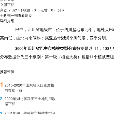
立即下载
浏览（ 3214 )
收藏（0）
点赞（0）
分享
手机扫一扫查看网页
详细介绍
巴中，四川省地级市，位于四川盆地东北部，地处大巴
高南低，由北向南倾斜；属亚热带湿润季风气候，四季分明。
2000年
四川省巴中市
植被类型分布
数据是以《
1：10
分布数据分为三个级别：第一级（植被大类）包括
11个植被型
推荐资源
1
2015-2020年山东省人口密度格
网数据下载
2
2020年湖北省武汉市土地利用数
据下载
3
2001年四川省成都市植被类型分