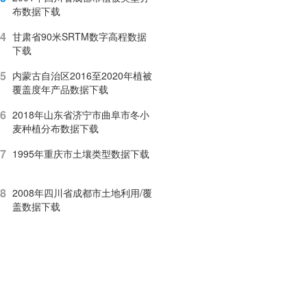
布数据下载
4
甘肃省90米SRTM数字高程数据
下载
5
内蒙古自治区2016至2020年植被
覆盖度年产品数据下载
6
2018年山东省济宁市曲阜市冬小
麦种植分布数据下载
7
1995年重庆市土壤类型数据下载
8
2008年四川省成都市土地利用/覆
盖数据下载