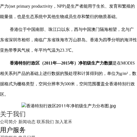
产力(net primary productivity，NPP)是生产者能用于生长、发育和繁殖的
能量值，也是生态系统中其他生物成员生存和繁衍的物质基础。
香港位于中国南部、珠江口以东，西与中国澳门隔海相望，北与广
东省深圳市相邻，南临广东省珠海市万山群岛。香港为四季分明的海洋性
亚热带季风气候，年平均气温为23.3℃。
香港特别行政区
（
2011
年
—
2015年）
净初级生产力数据
是在MODIS
相关系列产品的基础上进行数据的预处理和计算得到的，单位为g/m²，数
据格式为栅格类型，空间分辨率为500米，空间范围覆盖全
香港特别行政
区
。
关于我们
公司简介
新闻动态
联系我们
加入茗禾
用户服务