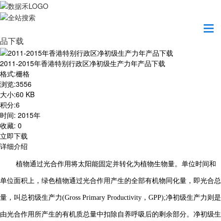
首页
资源共享
2011-2015年香港特别行政区净初级生产力年产
品下载
2011-2015年香港特别行政区净初级生产力年产品下载
格式
:
栅格
浏览
:
3556
大小
:
60 KB
积分
:
6
时间
:
2015年
收藏
:
0
立即下载
详细介绍
植物通过光合作用将太阳能固定并转化为植物生物量。单位时间和
单位面积上，绿色植物通过光合作用产生的全部有机物同化量，即光合总
量，叫总初级生产力(Gross Primary Productivity，GPP);净初级生产力则是
由光合作用所产生的有机质总量中扣除自养呼吸后的剩余部分。净初级生