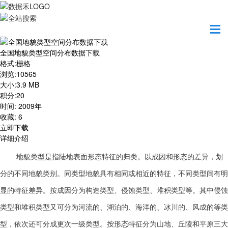
首页
资源共享
全国地貌类型空间分布数据下载
全国地貌类型空间分布数据下载
格式
:
栅格
浏览
:
10565
大小
:
3.9 MB
积分
:
20
时间
:
2009年
收藏
:
6
立即下载
详细介绍
地貌类型是指陆地表面形态特征的归类。以成因和形态的差异，划
分的不同地貌类别。同类型地貌具有相同或相近的特征，不同类型间有明
显的特征差异。按成因分为构造类型、侵蚀类型、堆积类型等。其中侵蚀
类型和堆积类型又可分为河流的、湖泊的、海洋的、冰川的、风成的等类
型，依次还可分成更次一级类型。按形态特征分为山地、丘陵和平原三大