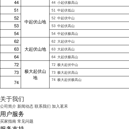
44
44
小起伏极高山
51
51
中起伏低山
52
52
中起伏中山
中起伏山地
53
53
中起伏高山
54
54
中起伏极高山
62
62
大起伏中山
63
大起伏山地
63
大起伏高山
64
64
大起伏极高山
72
72
极大起伏中山
极大起伏山
73
73
极大起伏高山
地
74
极大起伏极高山
74
关于我们
公司简介
新闻动态
联系我们
加入茗禾
用户服务
买家指南
常见问题
服务支持