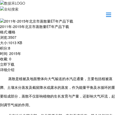
首页
资源共享
2011年-2015年北京市蒸散量ET年产品下载
2011年-2015年北京市蒸散量ET年产品下载
格式
:
栅格
浏览
:
3507
大小
:
1013 KB
积分
:
8
时间
:
2015年
收藏
:
0
立即下载
详细介绍
蒸散是植被及地面整体向大气输送的水汽总通量，主要包括植被蒸
腾、土壤水分蒸发及截留降水或露水的蒸发，作为能量平衡及水循环的重
要组成部分，蒸散不仅影响植物的生长发育与产量，还影响大气环流，起
到调节气候的作用。