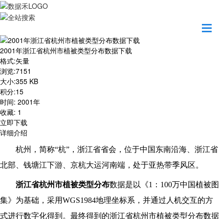
首页
资源共享
2001年浙江省杭州市植被类型分布数据下载
2001年浙江省杭州市植被类型分布数据下载
格式
:
矢量
浏览
:
7151
大小
:
355 KB
积分
:
15
时间
:
2001年
收藏
:
1
立即下载
详细介绍
杭州，简称“杭”，浙江省省会，位于中国东南沿海、浙江省
北部、钱塘江下游、京杭大运河南端，处于亚热带季风区。
浙江省杭州市植被类型分布
数据是以《1：100万中国植被图
集》为基础，采用WGS1984地理坐标系，并通过人机交互的方
式进行数字化得到。最终得到的浙江省杭州市植被类型分布数据