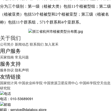
分为三个级别：第一级（植被大类）包括11个植被型组；第二级
（植被亚类）包括53个植被型和2个植被亚型；第三级（植被名
称）包括11个群系组，571个群系和4个亚群系。
关于我们
公司简介
新闻动态
联系我们
加入茗禾
用户服务
买家指南
常见问题
服务支持
服务协议
隐私声明
友情链接
国家统计局
中国农业科学院
中国资源卫星应用中心
中国科学院空天信息
研究院
电话：010-53689091
邮箱：service@databox.store