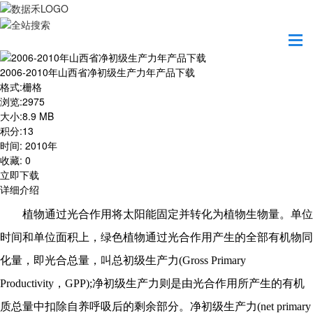
首页
资源共享
2006-2010年山西省净初级生产力年产品下载
2006-2010年山西省净初级生产力年产品下载
格式
:
栅格
浏览
:
2975
大小
:
8.9 MB
积分
:
13
时间
:
2010年
收藏
:
0
立即下载
详细介绍
植物通过光合作用将太阳能固定并转化为植物生物量。单位
时间和单位面积上，绿色植物通过光合作用产生的全部有机物同
化量，即光合总量，叫总初级生产力
(Gross Primary
Productivity，GPP);净初级生产力则是由光合作用所产生的有机
质总量中扣除自养呼吸后的剩余部分。净初级生产力(net primary