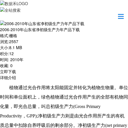
首页
资源共享
2006-2010年山东省净初级生产力年产品下载
2006-2010年山东省净初级生产力年产品下载
格式
:
栅格
浏览
:
2557
大小
:
8.1 MB
积分
:
12
时间
:
2010年
收藏
:
0
立即下载
详细介绍
植物通过光合作用将太阳能固定并转化为植物生物量。单位
时间和单位面积上，绿色植物通过光合作用产生的全部有机物同
化量，即光合总量，叫总初级生产力
(Gross Primary
Productivity，GPP);净初级生产力则是由光合作用所产生的有机
质总量中扣除自养呼吸后的剩余部分。净初级生产力(net primary