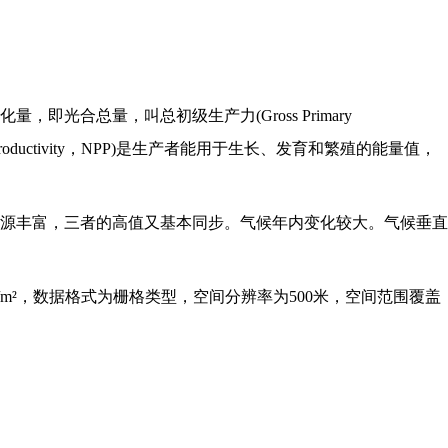
化量，即光合总量，叫总初级生产力
(Gross Primary
productivity，NPP)是生产者能用于生长、发育和繁殖的能量值，
源丰富，三者的高值又基本同步。气候年内变化较大。气候垂直
/m²，数据格式为栅格类型，空间分辨率为500米，空间范围覆盖