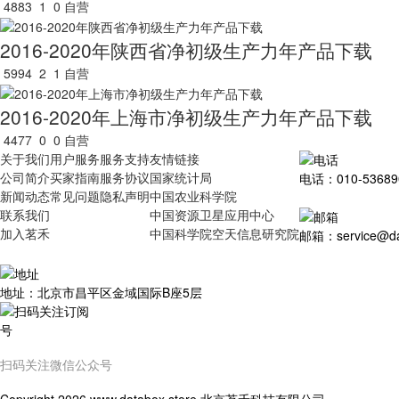
4883
1
0
自营
2016-2020年陕西省净初级生产力年产品下载
5994
2
1
自营
2016-2020年上海市净初级生产力年产品下载
4477
0
0
自营
关于我们
用户服务
服务支持
友情链接
公司简介
买家指南
服务协议
国家统计局
电话：010-53689
新闻动态
常见问题
隐私声明
中国农业科学院
联系我们
中国资源卫星应用中心
加入茗禾
中国科学院空天信息研究院
邮箱：service@dat
地址：北京市昌平区金域国际B座5层
扫码关注微信公众号