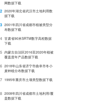
网数据下载
2
2020年湖北省武汉市土地利用数
据下载
3
2001年四川省成都市植被类型分
布数据下载
4
甘肃省90米SRTM数字高程数据
下载
5
内蒙古自治区2016至2020年植被
覆盖度年产品数据下载
6
2018年山东省济宁市曲阜市冬小
麦种植分布数据下载
7
1995年重庆市土壤类型数据下载
8
2008年四川省成都市土地利用/覆
盖数据下载