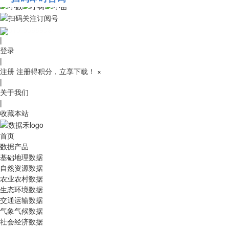
010-53689091
|
登录
|
注册
注册得积分，立享下载！
×
|
关于我们
|
收藏本站
首页
数据产品
基础地理数据
自然资源数据
农业农村数据
生态环境数据
交通运输数据
气象气候数据
社会经济数据