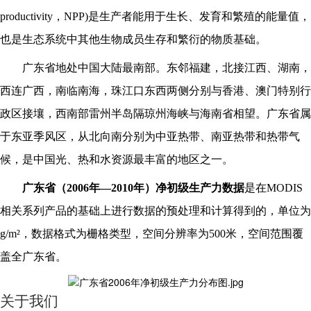
productivity，NPP)是生产者能用于生长、发育和繁殖的能量值，
也是生态系统中其他生物成员生存和繁衍的物质基础。
广东省地处中国大陆最南部。东邻福建，北接江西、湖南，
西连广西，南临南海，珠江口东西两侧分别与香港、澳门特别行
政区接壤，西南部雷州半岛隔琼州海峡与海南省相望。广东省属
于东亚季风区，从北向南分别为中亚热带、南亚热带和热带气
候，是中国光、热和水资源最丰富的地区之一。
广东省
（
20
06
年
—
2010年）
净初级生产力数据
是在
MODIS
相关系列产品的基础上进行数据的预处理和计算得到的，单位为
g/m²，数据格式为栅格类型，空间分辨率为500米，空间范围覆
盖全
广东省
。
关于我们