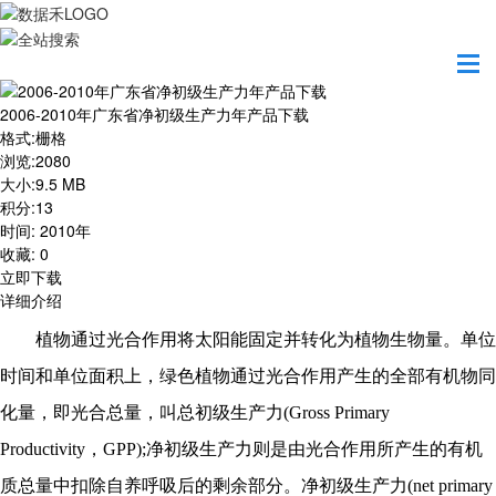
首页
资源共享
2006-2010年广东省净初级生产力年产品下载
2006-2010年广东省净初级生产力年产品下载
格式
:
栅格
浏览
:
2080
大小
:
9.5 MB
积分
:
13
时间
:
2010年
收藏
:
0
立即下载
详细介绍
植物通过光合作用将太阳能固定并转化为植物生物量。单位
时间和单位面积上，绿色植物通过光合作用产生的全部有机物同
化量，即光合总量，叫总初级生产力
(Gross Primary
Productivity，GPP);净初级生产力则是由光合作用所产生的有机
质总量中扣除自养呼吸后的剩余部分。净初级生产力(net primary