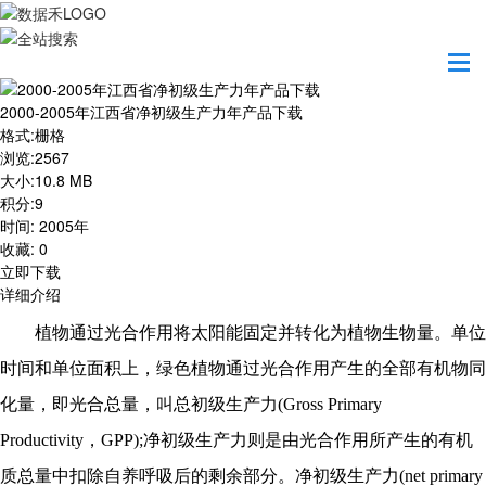
首页
资源共享
2000-2005年江西省净初级生产力年产品下载
2000-2005年江西省净初级生产力年产品下载
格式
:
栅格
浏览
:
2567
大小
:
10.8 MB
积分
:
9
时间
:
2005年
收藏
:
0
立即下载
详细介绍
植物通过光合作用将太阳能固定并转化为植物生物量。单位
时间和单位面积上，绿色植物通过光合作用产生的全部有机物同
化量，即光合总量，叫总初级生产力
(Gross Primary
Productivity，GPP);净初级生产力则是由光合作用所产生的有机
质总量中扣除自养呼吸后的剩余部分。净初级生产力(net primary