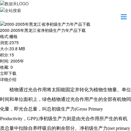
首页
资源共享
2000-2005年黑龙江省净初级生产力年产品下载
2000-2005年黑龙江省净初级生产力年产品下载
格式
:
栅格
浏览
:
2375
大小
:
33.8 MB
积分
:
15
时间
:
2005年
收藏
:
0
立即下载
详细介绍
植物通过光合作用将太阳能固定并转化为植物生物量。单位
时间和单位面积上，绿色植物通过光合作用产生的全部有机物同
化量，即光合总量，叫总初级生产力
(Gross Primary
Productivity，GPP);净初级生产力则是由光合作用所产生的有机
质总量中扣除自养呼吸后的剩余部分。净初级生产力(net primary