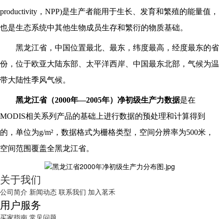
productivity，NPP)是生产者能用于生长、发育和繁殖的能量值，
也是生态系统中其他生物成员生存和繁衍的物质基础。
黑龙江省，中国位置最北、最东，纬度最高，经度最东的省
份，位于欧亚大陆东部、太平洋西岸、中国最东北部，气候为温
带大陆性季风气候。
黑龙江省
（
20
00
年
—
2005年）
净初级生产力数据
是在
MODIS相关系列产品的基础上进行数据的预处理和计算得到
的，单位为g/m²，数据格式为栅格类型，空间分辨率为500米，
空间范围覆盖全
黑龙江省
。
关于我们
公司简介
新闻动态
联系我们
加入茗禾
用户服务
买家指南
常见问题