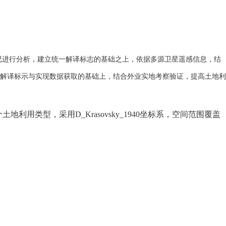
况进行分析，建立统一解译标志的基础之上，依据多源卫星遥感信息，结
解译标示与实现数据获取的基础上，结合外业实地考察验证，提高土地利
地利用类型，采用D_Krasovsky_1940坐标系，空间范围覆盖