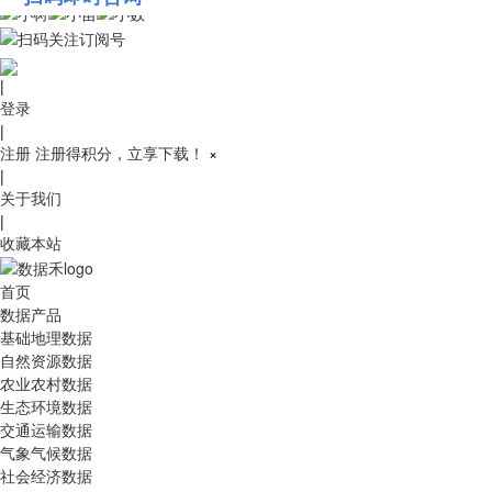
010-53689091
|
登录
|
注册
注册得积分，立享下载！
×
|
关于我们
|
收藏本站
首页
数据产品
基础地理数据
自然资源数据
农业农村数据
生态环境数据
交通运输数据
气象气候数据
社会经济数据