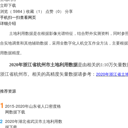
立即下载
浏览（ 5984 )
收藏（1）
点赞（0）
分享
手机扫一扫查看网页
详细介绍
土地利用数据是在根据影像光谱特征，结合野外实测资料，同时参
合实地调查和其他辅助数据，采用全数字化人机交互作业方法，主要根据
用数据精度。
2020年
浙江省杭州市土地利用数据
是由相关的
1:10万矢量
浙江省杭州市。相关的高精度矢量数据请参考：
2020
年浙江省土
推荐资源
1
2015-2020年山东省人口密度格
网数据下载
2
2020年湖北省武汉市土地利用数
据下载