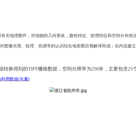
照有关地理图件，对地物的几何形状，颜色特征、纹理特征和空间分布情
对图像光谱、纹理、色调等的认识结合地形图目视解译而成；在内业建立
数据转换得到的TIFF栅格数据，空间分辨率为250米，主要包含25个土
(
)
地利用数据
矢量