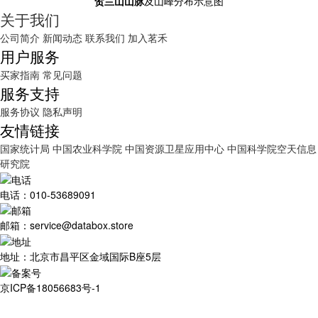
贺兰山山脉
及山峰分布示意图
关于我们
公司简介
新闻动态
联系我们
加入茗禾
用户服务
买家指南
常见问题
服务支持
服务协议
隐私声明
友情链接
国家统计局
中国农业科学院
中国资源卫星应用中心
中国科学院空天信息
研究院
电话：010-53689091
邮箱：service@databox.store
地址：北京市昌平区金域国际B座5层
京ICP备18056683号-1