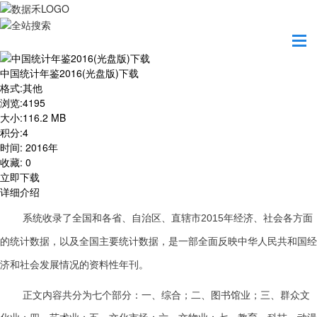
首页
资源共享
中国统计年鉴2016(光盘版)下载
中国统计年鉴2016(光盘版)下载
格式
:
其他
浏览
:
4195
大小
:
116.2 MB
积分
:
4
时间
:
2016年
收藏
:
0
立即下载
详细介绍
系统收录了全国和各省、自治区、直辖市2015年经济、社会各方面
的统计数据，以及全国主要统计数据，是一部全面反映中华人民共和国经
济和社会发展情况的资料性年刊。
正文内容共分为七个部分：一、综合；二、图书馆业；三、群众文