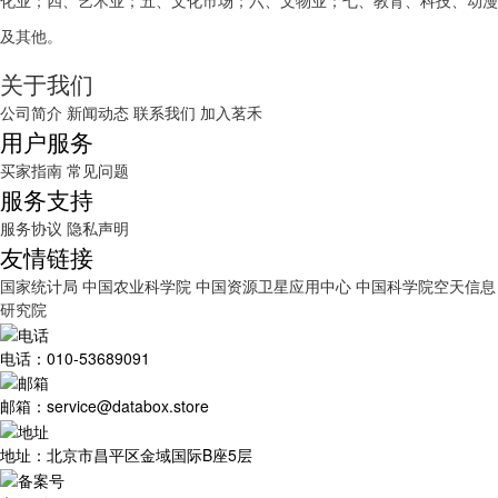
化业；四、艺术业；五、文化市场；六、文物业；七、教育、科技、动漫
及其他。
关于我们
公司简介
新闻动态
联系我们
加入茗禾
用户服务
买家指南
常见问题
服务支持
服务协议
隐私声明
友情链接
国家统计局
中国农业科学院
中国资源卫星应用中心
中国科学院空天信息
研究院
电话：010-53689091
邮箱：service@databox.store
地址：北京市昌平区金域国际B座5层