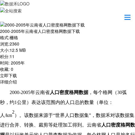
首页
资源共享
2000-2005年云南省人口密度格网数据下载
2000-2005年云南省人口密度格网数据下载
格式
:
栅格
浏览
:
2360
大小
:
12.5 MB
积分
:
11
时间
:
2005年
收藏
:
0
立即下载
详细介绍
2000-2005年
云南省
人口密度格网数据
，每个格网（
30弧
秒，约1公里）表达该范围内的人口总的数量（单位：
2
人/km
）。该数据来源于
“世界人口数据集”，数据禾对该数据集
进行合并、转换、裁剪等处理加工得到。
云南省
人口密度格网数
据
是以行政单元的人口普查数据为依据，每个格网人口是按各行