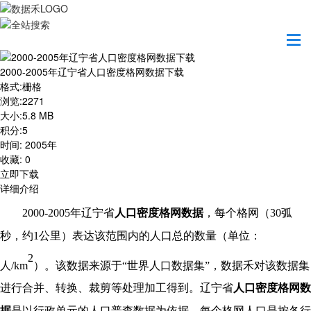
首页
资源共享
2000-2005年辽宁省人口密度格网数据下载
2000-2005年辽宁省人口密度格网数据下载
格式
:
栅格
浏览
:
2271
大小
:
5.8 MB
积分
:
5
时间
:
2005年
收藏
:
0
立即下载
详细介绍
2000-2005年
辽宁省
人口密度格网数据
，每个格网（
30弧
秒，约1公里）表达该范围内的人口总的数量（单位：
2
人/km
）。该数据来源于
“世界人口数据集”，数据禾对该数据集
进行合并、转换、裁剪等处理加工得到。
辽宁省
人口密度格网数
据
是以行政单元的人口普查数据为依据，每个格网人口是按各行