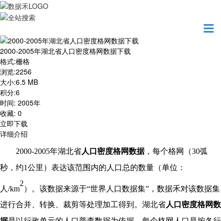
首页
资源共享
2000-2005年湖北省人口密度格网数据下载
2000-2005年湖北省人口密度格网数据下载
格式
:
栅格
浏览
:
2256
大小
:
6.5 MB
积分
:
6
时间
:
2005年
收藏
:
0
立即下载
详细介绍
2000-2005年
湖北省
人口密度格网数据
，每个格网（
30弧
秒，约1公里）表达该范围内的人口总的数量（单位：
2
人/km
）。该数据来源于
“世界人口数据集”，数据禾对该数据集
进行合并、转换、裁剪等处理加工得到。
湖北省
人口密度格网数
据
是以行政单元的人口普查数据为依据，每个格网人口是按各行