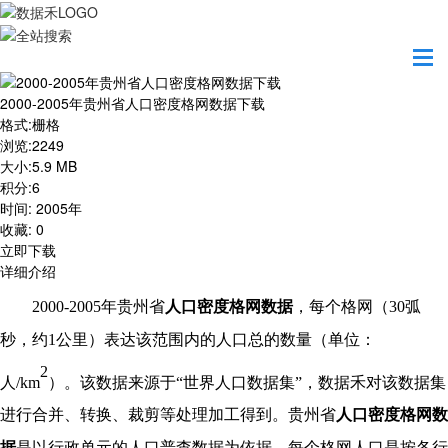
首页
资源共享
2000-2005年贵州省人口密度格网数据下载
2000-2005年贵州省人口密度格网数据下载
格式
:
栅格
浏览
:
2249
大小
:
5.9 MB
积分
:
6
时间
:
2005年
收藏
:
0
立即下载
详细介绍
2000-2005年
贵州省
人口密度格网数据
，每个格网（
30弧
秒，约1公里）表达该范围内的人口总的数量（单位：
2
人/km
）。该数据来源于
“世界人口数据集”，数据禾对该数据集
进行合并、转换、裁剪等处理加工得到。
贵州省
人口密度格网数
据
是以行政单元的人口普查数据为依据，每个格网人口是按各行