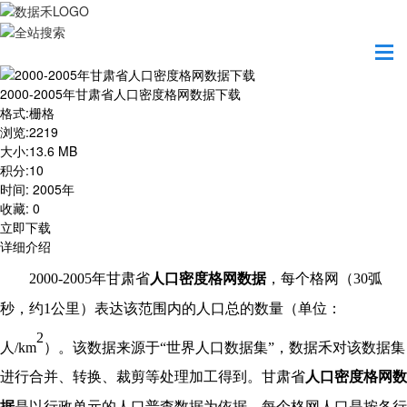
首页
资源共享
2000-2005年甘肃省人口密度格网数据下载
2000-2005年甘肃省人口密度格网数据下载
格式
:
栅格
浏览
:
2219
大小
:
13.6 MB
积分
:
10
时间
:
2005年
收藏
:
0
立即下载
详细介绍
2000-2005年
甘肃省
人口密度格网数据
，每个格网（
30弧
秒，约1公里）表达该范围内的人口总的数量（单位：
2
人/km
）。该数据来源于
“世界人口数据集”，数据禾对该数据集
进行合并、转换、裁剪等处理加工得到。
甘肃省
人口密度格网数
据
是以行政单元的人口普查数据为依据，每个格网人口是按各行