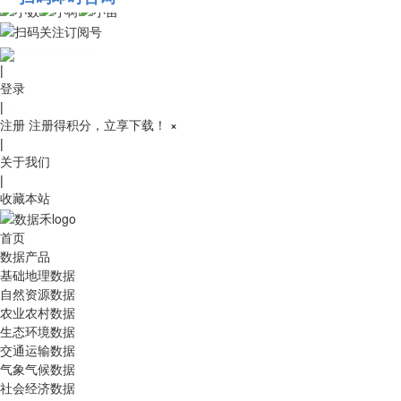
010-53689091
|
登录
|
注册
注册得积分，立享下载！
×
|
关于我们
|
收藏本站
首页
数据产品
基础地理数据
自然资源数据
农业农村数据
生态环境数据
交通运输数据
气象气候数据
社会经济数据