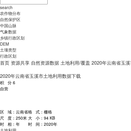
search
农作物分布
自然保护区
中国山脉
气象数据
乡镇行政区划
DEM
土壤类型
行政区划
首页
资源共享
自然资源数据
土地利用/覆盖
2020年云南省玉
2020年云南省玉溪市土地利用数据下载
积 分
6
自营
区 域：
云南省
格 式：
栅格
尺 度：
250米
大 小：
94 KB
时 相：
年
时 间：
2020年
土地利用