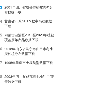
3
2001年四川省成都市植被类型分
布数据下载
4
甘肃省90米SRTM数字高程数据
下载
5
内蒙古自治区2016至2020年植被
覆盖度年产品数据下载
6
2018年山东省济宁市曲阜市冬小
麦种植分布数据下载
7
1995年重庆市土壤类型数据下载
8
2008年四川省成都市土地利用/覆
盖数据下载