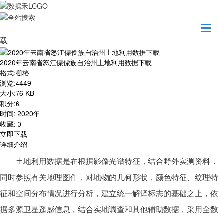
首页
资源共享
2020年云南省怒江傈僳族自治州土地利用数据下
载
2020年云南省怒江傈僳族自治州土地利用数据下载
格式
:
栅格
浏览
:
4449
大小
:
76 KB
积分
:
6
时间
:
2020年
收藏
:
0
立即下载
详细介绍
土地利用数据是在根据影像光谱特征，结合野外实测资料，
同时参照有关地理图件，对地物的几何形状，颜色特征、纹理特
征和空间分布情况进行分析，建立统一解译标志的基础之上，依
据多源卫星遥感信息，结合实地调查和其他辅助数据，采用全数