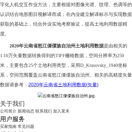
字化人机交互作业方法，主要根据对图像光谱、纹理、色调等的
认识结合地形图目视解译而成；在内业建立解译标示与实现数据
获取的基础上，结合外业实地考察验证，提高土地利用数据精
度。
2020年云南省怒江傈僳族自治州土地利用数据
是由相关的
1:10万矢量数据转换得到的TIFF栅格数据，空间分辨率为250
米，主要包含25个土地利用类型，采用D_Krasovsky_1940坐标
系，空间范围覆盖云南省怒江傈僳族自治州。相关的高精度矢量
数据请参考：
2020
年云南省土地利用数据
(
矢量
)
关于我们
公司简介
新闻动态
联系我们
加入茗禾
用户服务
买家指南
常见问题