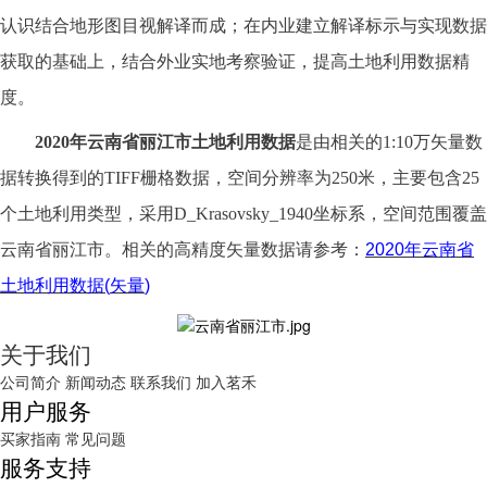
认识结合地形图目视解译而成；在内业建立解译标示与实现数据
获取的基础上，结合外业实地考察验证，提高土地利用数据精
度。
2020年云南省丽江市土地利用数据
是由相关的
1:10万矢量数
据转换得到的TIFF栅格数据，空间分辨率为250米，主要包含25
个土地利用类型，采用D_Krasovsky_1940坐标系，空间范围覆盖
云南省丽江市。相关的高精度矢量数据请参考：
2020
年云南省
土地利用数据
(
矢量
)
关于我们
公司简介
新闻动态
联系我们
加入茗禾
用户服务
买家指南
常见问题
服务支持