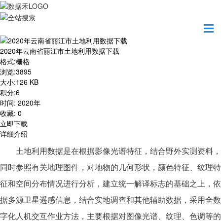
首页
资源共享
2020年云南省丽江市土地利用数据下载
2020年云南省丽江市土地利用数据下载
格式
:
栅格
浏览
:
3895
大小
:
126 KB
积分
:
6
时间
:
2020年
收藏
:
0
立即下载
详细介绍
土地利用数据是在根据影像光谱特征，结合野外实测资料，
同时参照有关地理图件，对地物的几何形状，颜色特征、纹理特
征和空间分布情况进行分析，建立统一解译标志的基础之上，依
据多源卫星遥感信息，结合实地调查和其他辅助数据，采用全数
字化人机交互作业方法，主要根据对图像光谱、纹理、色调等的