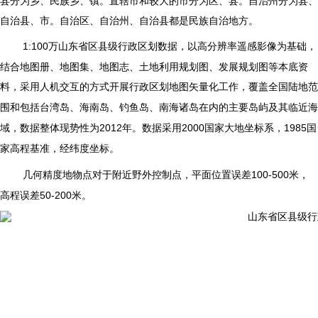
自治县、市。自治区、自治州、自治县都是民族自治地方。
高分辨率遥感影像为基础
，
1:100
万山东省区县级行政区划数据，
以
结合地图册、地图集、地图志、土地利用规划图、发展规划图等本底资
料，
采用人机交互的方式开展行政区划地图矢量化工作，覆盖全国陆地范
围和包括台湾岛、海南岛、钓鱼岛、南海诸岛在内的主要岛屿及其临近海
域，数据整体现势性为2012年。数据采用2000国家大地坐标系，1985国
。
家高程基准，经纬度坐标
几何精度地物点对于附近野外控制点，平面位置误差100-500米，
高程误差50-200米。