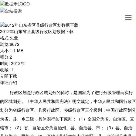
首页
资源共享
2012年山东省区县级行政区划数据下载
2012年山东省区县级行政区划数据下载
格式
:
矢量
浏览
:
6672
大小
:
1.1 MB
积分
:
2
时间
:
2012年
收藏
:
1
立即下载
详细介绍
行政区划是行政区域划分的简称，是国家为了进行分级管理而实行
的区域划分。《中华人民共和国宪法》明文规定，中华人民共和国行政区
划分为省级行政区、县级行政区、乡级行政区三个级别；中国行政区划分
1
）全国分为省、自治区、直
为省、县、乡三级，具体实行如下原则：（
辖市；（
2
）省、自治区分为自治州、县、自治县、市；（
3
）县、自治
县分为乡、民族乡、镇。直辖市和较大的市分为区、县。自治州分为县、